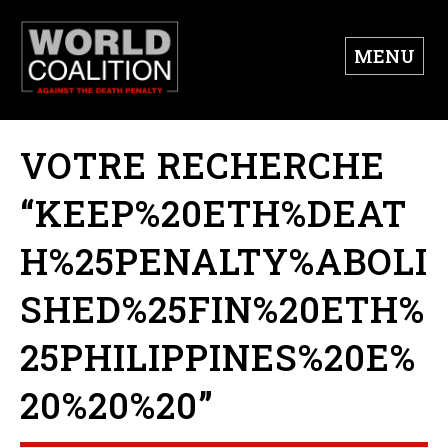
MENU
VOTRE RECHERCHE
“KEEP%20ETH%DEAT
H%25PENALTY%ABOLI
SHED%25FIN%20ETH%
25PHILIPPINES%20E%
20%20%20”