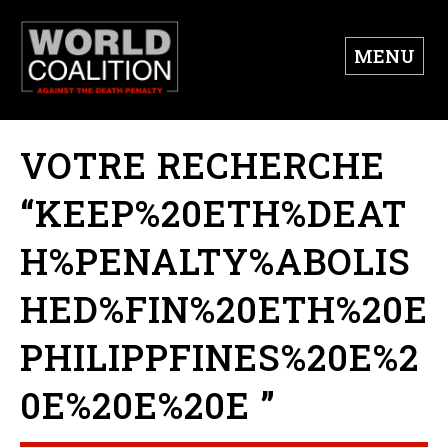
MENU
VOTRE RECHERCHE
“KEEP%20ETH%DEAT
H%PENALTY%ABOLIS
HED%FIN%20ETH%20E
PHILIPPFINES%20E%2
0E%20E%20E ”