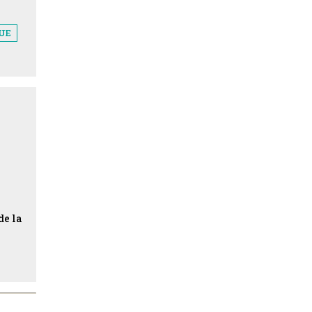
QUE
de la