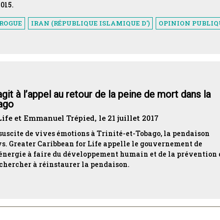
015.
DROGUE
IRAN (RÉPUBLIQUE ISLAMIQUE D')
OPINION PUBLI
git à l’appel au retour de la peine de mort dans la
bago
ife et Emmanuel Trépied, le 21 juillet 2017
suscite de vives émotions à Trinité-et-Tobago, la pendaison
ays. Greater Caribbean for Life appelle le gouvernement de
 énergie à faire du développement humain et de la prévention 
 chercher à réinstaurer la pendaison.