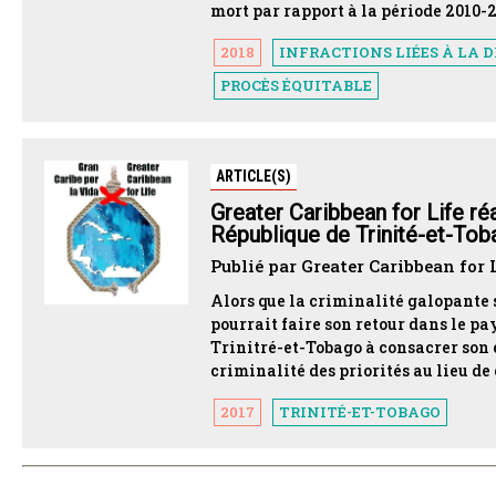
mort par rapport à la période 2010-2
2018
INFRACTIONS LIÉES À LA 
PROCÈS ÉQUITABLE
ARTICLE(S)
Greater Caribbean for Life réa
République de Trinité-et-To
Publié par Greater Caribbean for L
Alors que la criminalité galopante 
pourrait faire son retour dans le p
Trinitré-et-Tobago à consacrer son
criminalité des priorités au lieu de
2017
TRINITÉ-ET-TOBAGO
PAGINATION