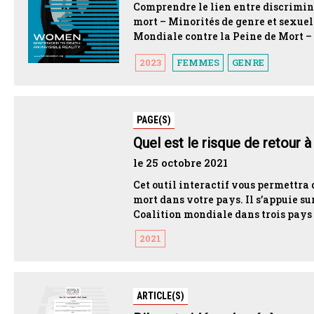
Comprendre le lien entre discrimina
mort – Minorités de genre et sexuell
Mondiale contre la Peine de Mort – R
2023
FEMMES
GENRE
PAGE(S)
Quel est le risque de retour 
le 25 octobre 2021
Cet outil interactif vous permettra
mort dans votre pays. Il s’appuie sur
Coalition mondiale dans trois pays :
2021
ARTICLE(S)