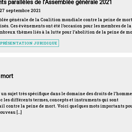
ts parallèles de l’Assemblée générale 2021
 27 septembre 2021
mblée générale de la Coalition mondiale contre la peine de mort
sés. Ces évènements ont été l’occasion pour les membres de la
breux thèmes liés à la lutte pour l’abolition de la peine de mo
EPRÉSENTATION JURIDIQUE
e mort
 un sujet très spécifique dans le domaine des droits de l’homme
c les différents termes, concepts et instruments qui sont
ail contre la peine de mort. Voici quelques mots importants po
nouveau […]