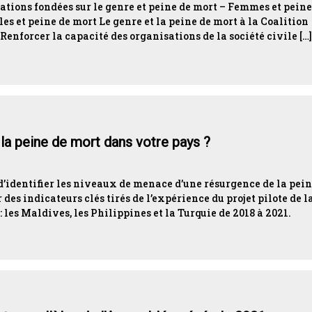
tions fondées sur le genre et peine de mort – Femmes et peine
es et peine de mort Le genre et la peine de mort à la Coalition
enforcer la capacité des organisations de la société civile […]
à la peine de mort dans votre pays ?
 d’identifier les niveaux de menace d’une résurgence de la pein
 des indicateurs clés tirés de l’expérience du projet pilote de l
 les Maldives, les Philippines et la Turquie de 2018 à 2021.