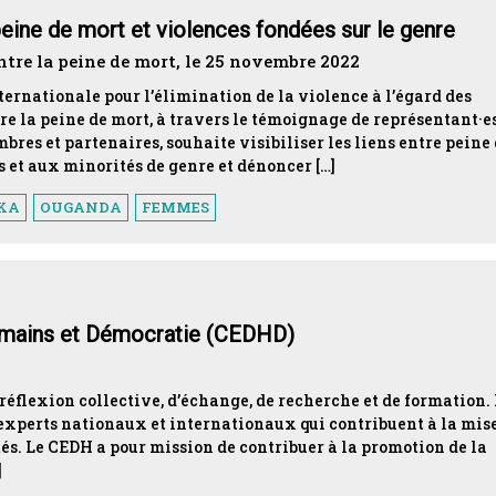
 peine de mort et violences fondées sur le genre
ntre la peine de mort, le 25 novembre 2022
ernationale pour l’élimination de la violence à l’égard des
e la peine de mort, à travers le témoignage de représentant·e
res et partenaires, souhaite visibiliser les liens entre peine
 et aux minorités de genre et dénoncer […]
NKA
OUGANDA
FEMMES
umains et Démocratie (CEDHD)
 réflexion collective, d’échange, de recherche et de formation. 
’experts nationaux et internationaux qui contribuent à la mis
s. Le CEDH a pour mission de contribuer à la promotion de la
]