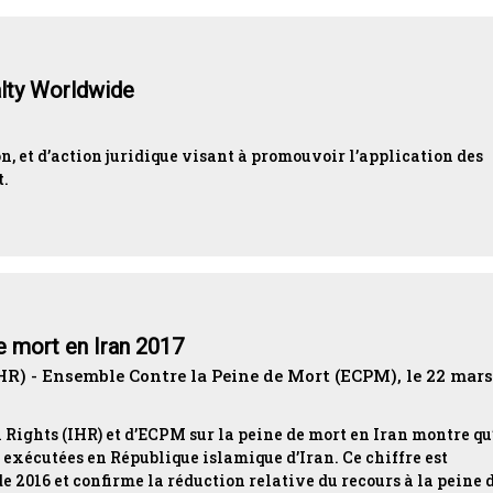
alty Worldwide
n, et d’action juridique visant à promouvoir l’application des
t.
e mort en Iran 2017
HR) - Ensemble Contre la Peine de Mort (ECPM), le 22 mars
Rights (IHR) et d’ECPM sur la peine de mort en Iran montre qu
 exécutées en République islamique d’Iran. Ce chiffre est
 2016 et confirme la réduction relative du recours à la peine 