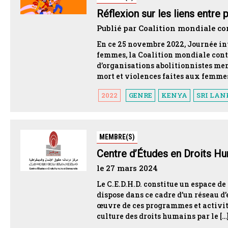
Réflexion sur les liens entre
Publié par Coalition mondiale co
En ce 25 novembre 2022, Journée int
femmes, la Coalition mondiale contr
d’organisations abolitionnistes memb
mort et violences faites aux femmes
2022
GENRE
KENYA
SRI LA
MEMBRE(S)
Centre d’Études en Droits H
le 27 mars 2024
Le C.E.D.H.D. constitue un espace de
dispose dans ce cadre d’un réseau d
œuvre de ces programmes et activité
culture des droits humains par le […