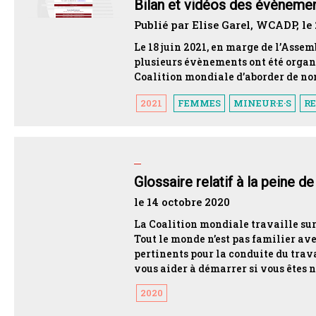
Bilan et vidéos des évènemen
Publié par Elise Garel, WCADP, le
Le 18 juin 2021, en marge de l’Asse
plusieurs évènements ont été organi
Coalition mondiale d’aborder de nom
2021
FEMMES
MINEUR·E·S
R
Glossaire relatif à la peine d
le 14 octobre 2020
La Coalition mondiale travaille sur
Tout le monde n’est pas familier ave
pertinents pour la conduite du trav
vous aider à démarrer si vous êtes 
2020