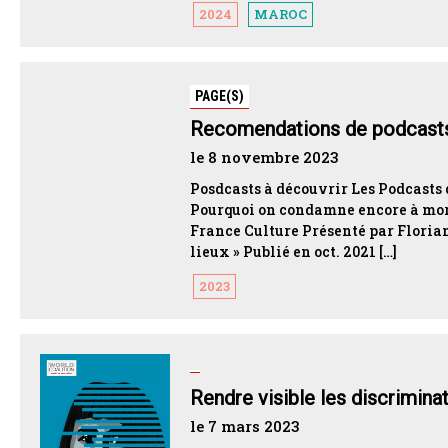
2024
MAROC
PAGE(S)
Recomendations de podcast
le 8 novembre 2023
Posdcasts à découvrir Les Podcasts 
Pourquoi on condamne encore à mort?
France Culture Présenté par Florian 
lieux » Publié en oct. 2021 […]
2023
Rendre visible les discrimina
le 7 mars 2023