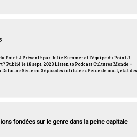
s
du Point J Présenté par Julie Kummer et l’équipe du Point J
 Publié le 18 sept. 2023 Listen to Podcast Cultures Monde –
Delorme Série en 3 épisodes intitulée « Peine de mort, état des
tions fondées sur le genre dans la peine capitale