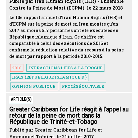
Publié par Iran Human Rights ( IHR) - Ensemble
Contre la Peine de Mort (ECPM), le 22 mars 2018
Le 10e rapport annuel d’Iran Human Rights (IHR) et
d’ECPM sur la peine de mort en Iran montre qu’en
2017 au moins 517 personnes ont été exécutées en
République islamique d’Iran. Ce chiffre est
comparable à celui des exécutions de 2016 et
confirme la réduction relative du recours à la peine
de mort par rapport à la période 2010-2015.
2018
INFRACTIONS LIÉES À LA DROGUE
IRAN (RÉPUBLIQUE ISLAMIQUE D')
OPINION PUBLIQUE
PROCÈS ÉQUITABLE
ARTICLE(S)
Greater Caribbean for Life réagit à l’appel au
retour de la peine de mort dans la
République de Trinité-et-Tobago
Publié par Greater Caribbean for Life et
Emmanuel Trépied, le 21 juillet 2017