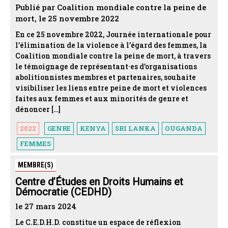
Publié par Coalition mondiale contre la peine de
mort, le 25 novembre 2022
En ce 25 novembre 2022, Journée internationale pour
l’élimination de la violence à l’égard des femmes, la
Coalition mondiale contre la peine de mort, à travers
le témoignage de représentant·es d’organisations
abolitionnistes membres et partenaires, souhaite
visibiliser les liens entre peine de mort et violences
faites aux femmes et aux minorités de genre et
dénoncer […]
2022
GENRE
KENYA
SRI LANKA
OUGANDA
FEMMES
MEMBRE(S)
Centre d’Études en Droits Humains et
Démocratie (CEDHD)
le 27 mars 2024
Le C.E.D.H.D. constitue un espace de réflexion