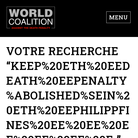
MENU
VOTRE RECHERCHE
“KEEP%20ETH%20EED
EATH%20EEPENALTY
%ABOLISHED%SEIN%2
0ETH%20EEPHILIPPFI
NES%20EE%20EE%20E