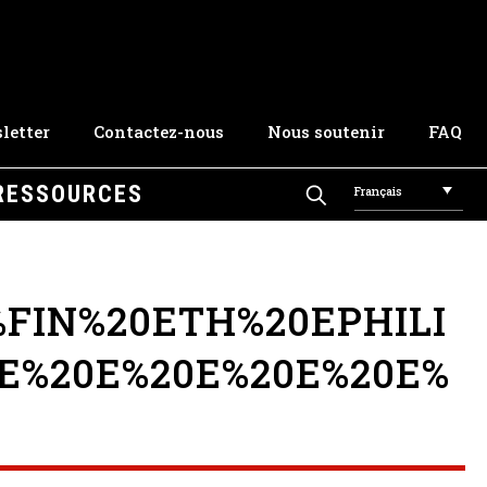
letter
Contactez-nous
Nous soutenir
FAQ
RESSOURCES
Français
FIN%20ETH%20EPHILI
E%20E%20E%20E%20E%