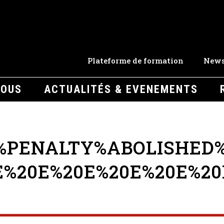
Plateforme de formation
News
NOUS
ACTUALITÉS & EVENEMENTS
%PENALTY%ABOLISHED%
E%20E%20E%20E%20E%20