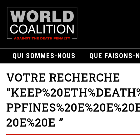
QUI SOMMES-NOUS
QUE FAISONS-
VOTRE RECHERCHE
“KEEP%20ETH%DEATH
PPFINES%20E%20E%20
20E%20E ”