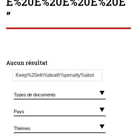
E%20E%20E%20E%20E
”
Aucun résultat