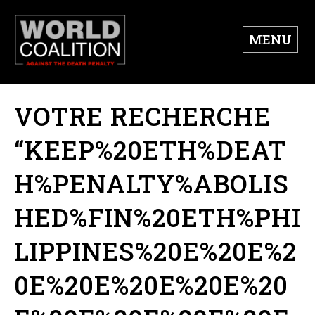
MENU
VOTRE RECHERCHE
“KEEP%20ETH%DEAT
H%PENALTY%ABOLIS
HED%FIN%20ETH%PHI
LIPPINES%20E%20E%2
0E%20E%20E%20E%20