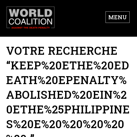
MENU
VOTRE RECHERCHE
“KEEP%20ETHE%20ED
EATH%20EPENALTY%
ABOLISHED%20EIN%2
0ETHE%25PHILIPPINE
S%20E%20%20%20%20