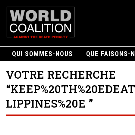
QUI SOMMES-NOUS
QUE FAISONS-
VOTRE RECHERCHE
“KEEP%20TH%20EDEA
LIPPINES%20E ”