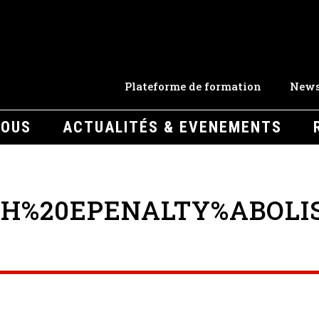
Plateforme de formation
News
NOUS
ACTUALITÉS & EVENEMENTS
TH%20EPENALTY%ABOLI