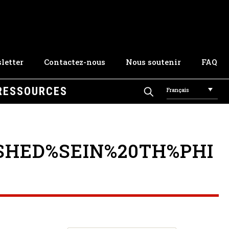
letter
Contactez-nous
Nous soutenir
FAQ
RESSOURCES
Français
SHED%SEIN%20TH%PHI