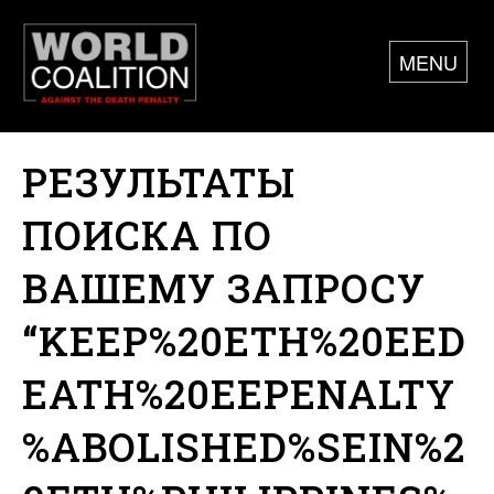
MENU
РЕЗУЛЬТАТЫ
ПОИСКА ПО
ВАШЕМУ ЗАПРОСУ
“KEEP%20ETH%20EED
EATH%20EEPENALTY
%ABOLISHED%SEIN%2