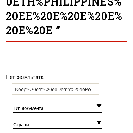
0ETH%PHILIPPINES%
20EE%20E%20E%20E%
20E%20E ”
Нет результата