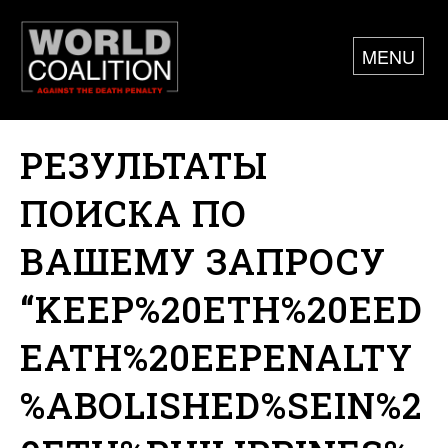
MENU
РЕЗУЛЬТАТЫ
ПОИСКА ПО
ВАШЕМУ ЗАПРОСУ
“KEEP%20ETH%20EED
EATH%20EEPENALTY
%ABOLISHED%SEIN%2