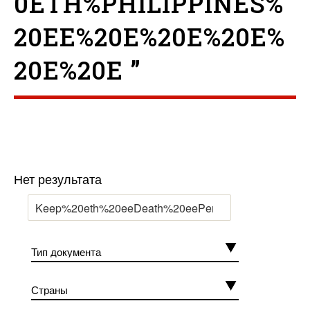
0ETH%PHILIPPINES%
20EE%20E%20E%20E%
20E%20E ”
Нет результата