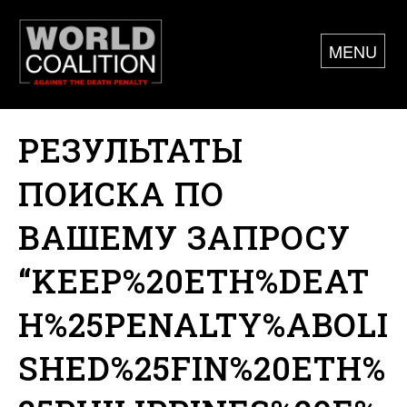
MENU
РЕЗУЛЬТАТЫ
ПОИСКА ПО
ВАШЕМУ ЗАПРОСУ
“KEEP%20ETH%DEAT
H%25PENALTY%ABOLI
SHED%25FIN%20ETH%