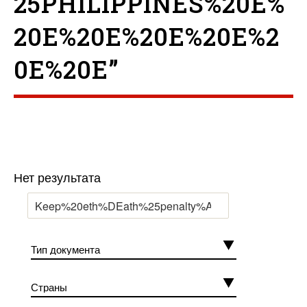
25PHILIPPINES%20E%
20E%20E%20E%20E%2
0E%20E”
Нет результата