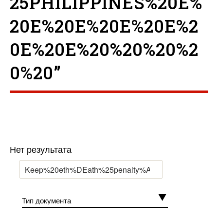
25PHILIPPINES%20E%
20E%20E%20E%20E%2
0E%20E%20%20%20%2
0%20”
Нет результата