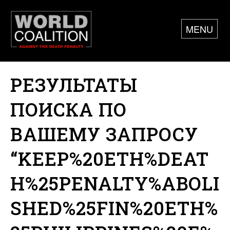
MENU
РЕЗУЛЬТАТЫ
ПОИСКА ПО
ВАШЕМУ ЗАПРОСУ
“KEEP%20ETH%DEAT
H%25PENALTY%ABOLI
SHED%25FIN%20ETH%