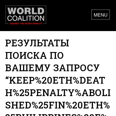
MENU
РЕЗУЛЬТАТЫ
ПОИСКА ПО
ВАШЕМУ ЗАПРОСУ
“KEEP%20ETH%DEAT
H%25PENALTY%ABOLI
SHED%25FIN%20ETH%