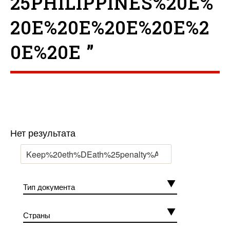
25PHILIPPINES%20E%
20E%20E%20E%20E%2
0E%20E ”
Нет результата