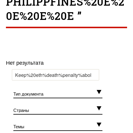
PHILIPPFINES%20E%2
0E%20E%20E ”
Нет результата