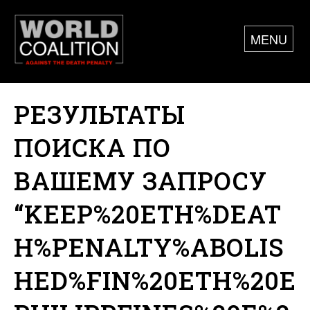
MENU
РЕЗУЛЬТАТЫ
ПОИСКА ПО
ВАШЕМУ ЗАПРОСУ
“KEEP%20ETH%DEAT
H%PENALTY%ABOLIS
HED%FIN%20ETH%20E