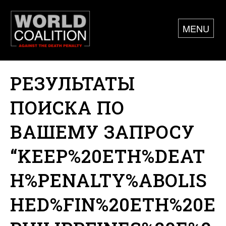
MENU
РЕЗУЛЬТАТЫ
ПОИСКА ПО
ВАШЕМУ ЗАПРОСУ
“KEEP%20ETH%DEAT
H%PENALTY%ABOLIS
HED%FIN%20ETH%20E