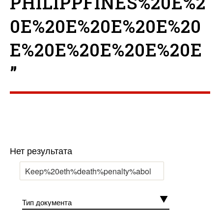
PHILIPPFINES%20E%2
0E%20E%20E%20E%20
E%20E%20E%20E%20E
”
Нет результата