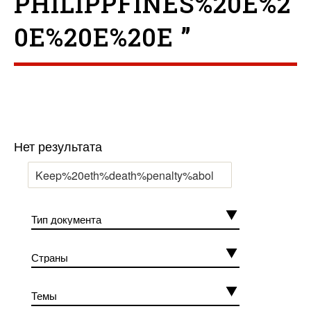
PHILIPPFINES%20E%2
0E%20E%20E ”
Нет результата