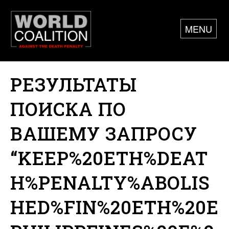
MENU
РЕЗУЛЬТАТЫ
ПОИСКА ПО
ВАШЕМУ ЗАПРОСУ
“KEEP%20ETH%DEAT
H%PENALTY%ABOLIS
HED%FIN%20ETH%20E