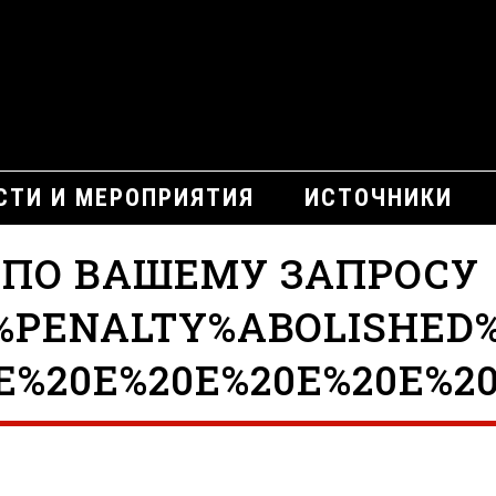
СТИ И МЕРОПРИЯТИЯ
ИСТОЧНИКИ
 ПО ВАШЕМУ ЗАПРОСУ
PENALTY%ABOLISHED%
E%20E%20E%20E%20E%20