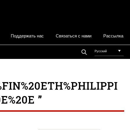
Поддержать нас
Связаться с нами
Рассылка
Русский
FIN%20ETH%PHILIPPI
E%20E ”