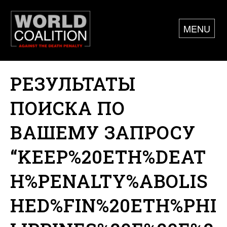
MENU
РЕЗУЛЬТАТЫ
ПОИСКА ПО
ВАШЕМУ ЗАПРОСУ
“KEEP%20ETH%DEAT
H%PENALTY%ABOLIS
HED%FIN%20ETH%PHI