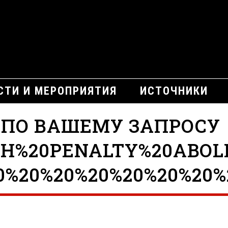
СТИ И МЕРОПРИЯТИЯ
ИСТОЧНИКИ
 ПО ВАШЕМУ ЗАПРОСУ
TH%20PENALTY%20ABOL
0%20%20%20%20%20%20%