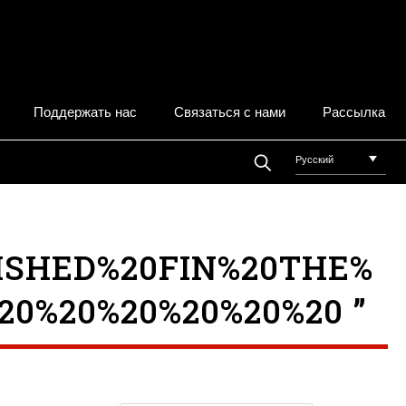
Поддержать нас
Связаться с нами
Рассылка
Русский
ISHED%20FIN%20THE%
20%20%20%20%20%20 ”