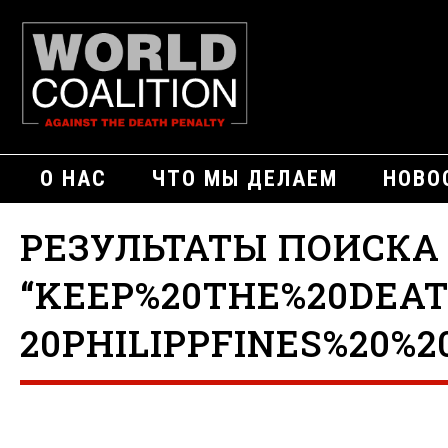
О НАС
ЧТО МЫ ДЕЛАЕМ
НОВО
РЕЗУЛЬТАТЫ ПОИСКА
“KEEP%20THE%20DEA
20PHILIPPFINES%20%2