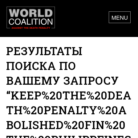
MENU
РЕЗУЛЬТАТЫ
ПОИСКА ПО
ВАШЕМУ ЗАПРОСУ
“KEEP%20THE%20DEA
TH%20PENALTY%20A
BOLISHED%20FIN%20