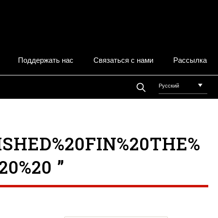
Поддержать нас
Связаться с нами
Рассылка
Русский
ISHED%20FIN%20THE%
20%20 ”