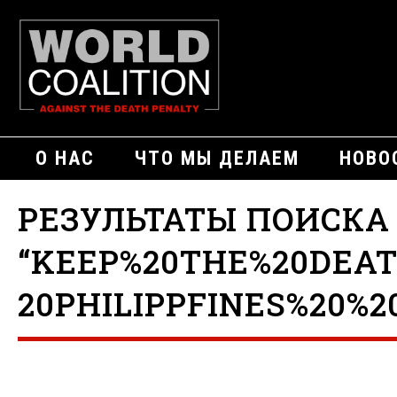
О НАС
ЧТО МЫ ДЕЛАЕМ
НОВО
РЕЗУЛЬТАТЫ ПОИСКА
“KEEP%20THE%20DEA
20PHILIPPFINES%20%2