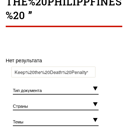
THE%20PHILIPPFINES
%20 ”
Нет результата