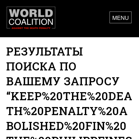
MENU
РЕЗУЛЬТАТЫ
ПОИСКА ПО
ВАШЕМУ ЗАПРОСУ
“KEEP%20THE%20DEA
TH%20PENALTY%20A
BOLISHED%20FIN%20