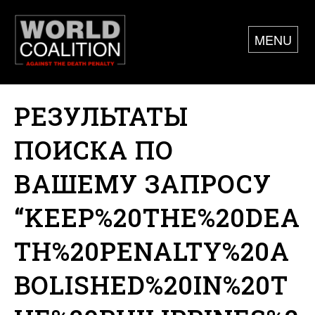
MENU
РЕЗУЛЬТАТЫ
ПОИСКА ПО
ВАШЕМУ ЗАПРОСУ
“KEEP%20THE%20DEA
TH%20PENALTY%20A
BOLISHED%20IN%20T