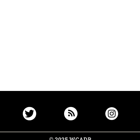
© 2025 WCADP