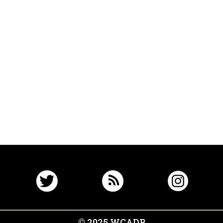
© 2025 WCADP