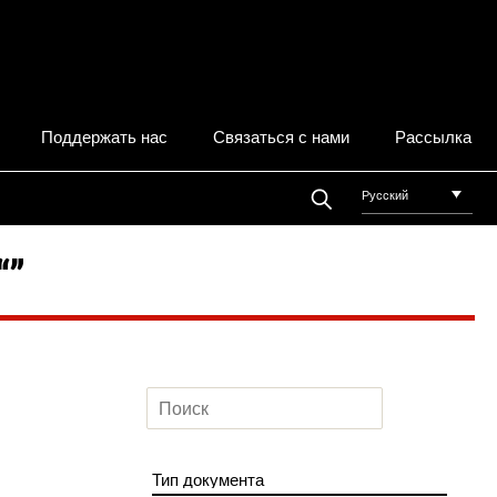
Поддержать нас
Связаться с нами
Рассылка
Русский
“”