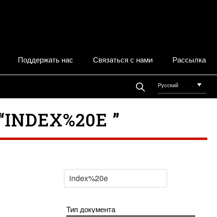
Поддержать нас
Связаться с нами
Рассылка
Русский
INDEX%20E ”