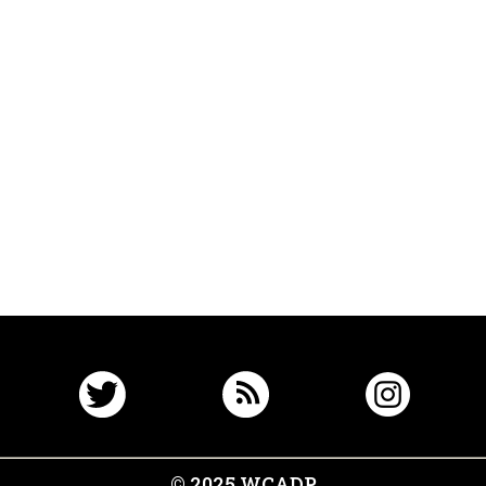
© 2025 WCADP