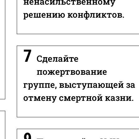
ненасильственному
решению конфликтов.
Сделайте
пожертвование
группе, выступающей за
отмену смертной казни.