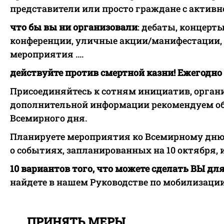
представители или просто граждане с активн
что бы вы ни организовали
: дебаты, концерт
конференции, уличные акции/манифестации, 
мероприятия ….
действуйте против смертной казни! Ежегодно –
Присоединяйтесь к сотням инициатив, орган
дополнительной информации рекомендуем об
Всемирного дня.
Планируете мероприятия ко Всемирному дн
о событиях, запланированных на 10 октября,
10 вариантов того, что можете сделать ВЫ д
найдете в нашем Руководстве по мобилизации
ПРИНЯТЬ МЕРЫ