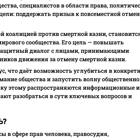
ства, специалистов в области права, политиче
 цели: поддержать призыв к повсеместной отмен
ой коалицией против смертной казни, становитс
рового сообщества. Его цель — повышать
озащитный диалог с лицами, принимающими
ников движения за отмену смертной казни.
с, что даёт возможность углубиться в конкрет
имание общества и запустить волну общественно
жку этому распространяются информационные и
ют разобраться в сути ключевых вопросов и
Ь?
 в сфере прав человека, правосудия,