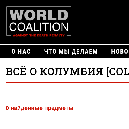
О НАС
ЧТО МЫ ДЕЛАЕМ
НОВО
ВСЁ О КОЛУМБИЯ [CO
0 найденные предметы