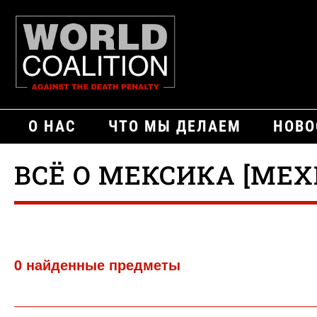
О НАС
ЧТО МЫ ДЕЛАЕМ
НОВО
ВСЁ О МЕКСИКА [MEX
0 найденные предметы