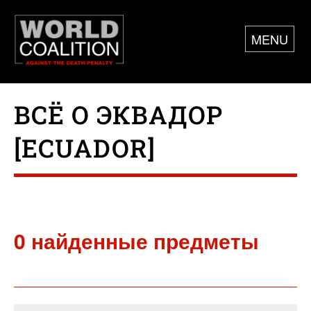
MENU
ВСЁ О ЭКВАДОР
[ECUADOR]
0 найденные предметы