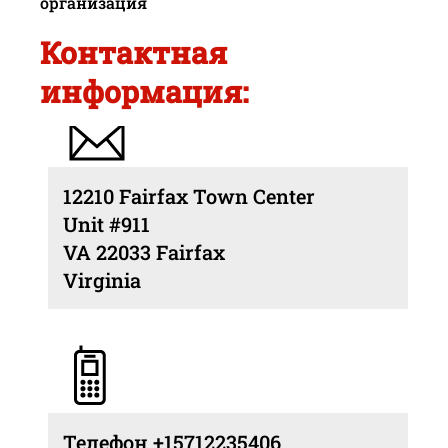
организация
Контактная
информация:
12210 Fairfax Town Center
Unit #911
VA 22033 Fairfax
Virginia
Телефон +15712235406