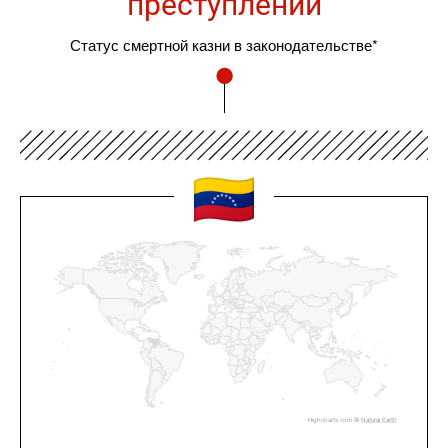
преступлений
Статус смертной казни в законодательстве*
Highcharts.com ©
Natural Earth