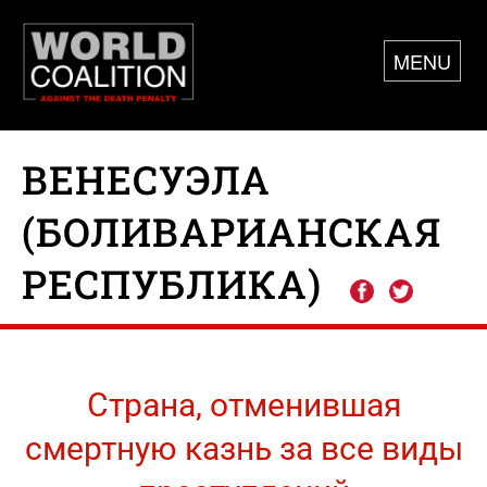
MENU
ВЕНЕСУЭЛА
(БОЛИВАРИАНСКАЯ
РЕСПУБЛИКА)
Страна, отменившая
смертную казнь за все виды