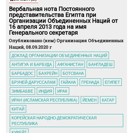
Вербальная нота Постоянного
представительства Египта при
Организации Объединенных Наций от
16 апреля 2013 года на имя
Генерального секретаря
Опубликовано (кем) Организация Объединенных
Наций, 08.09.2020 г
ДОКЛАД ОРГАНИЗАЦИИ ОБЪЕДИНЕННЫХ НАЦИЙ
АНТИГУА И БАРБУДА
АФГАНИСТАН
БАНГЛАДЕШ
БАРБАДОС
БАХРЕЙН
БОТСВАНА
БРУНЕЙ-ДАРУССАЛАМ
ГАЙАНА
ГРЕНАДА
ЕГИПЕТ
ЗИМБАБВЕ
ИНДИЯ
ИРАК
ИРАН (ИСЛАМСКАЯ РЕСПУБЛИКА)
ЙЕМЕН
КАТАР
КИТАЙ
КОРЕЙСКАЯ НАРОДНО-ДЕМОКРАТИЧЕСКАЯ
РЕСПУБЛИКА
КУВЕЙТ