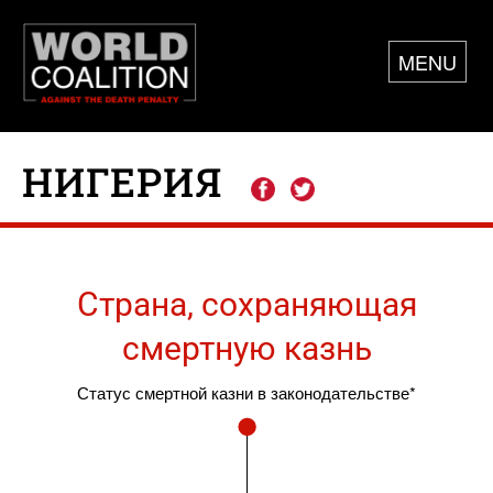
MENU
НИГЕРИЯ
Страна, сохраняющая
смертную казнь
Статус смертной казни в законодательстве*