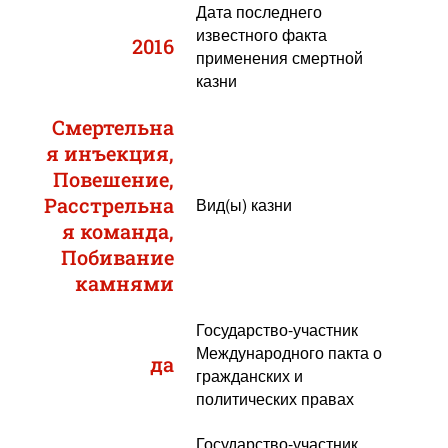
Дата последнего
известного факта
2016
применения смертной
казни
Смертельна
я инъекция,
Повешение,
Расстрельна
Вид(ы) казни
я команда,
Побивание
камнями
Государство-участник
Международного пакта о
да
гражданских и
политических правах
Государство-участник