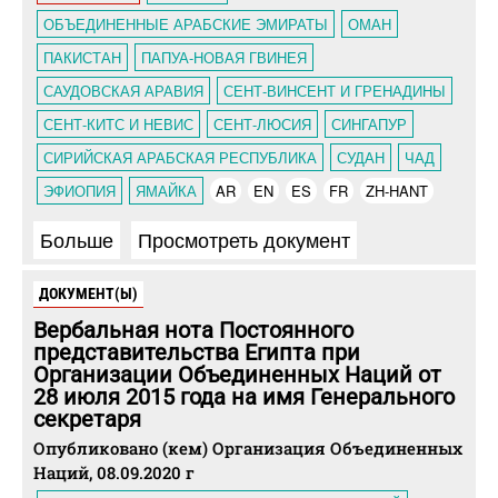
ОБЪЕДИНЕННЫЕ АРАБСКИЕ ЭМИРАТЫ
ОМАН
ПАКИСТАН
ПАПУА-НОВАЯ ГВИНЕЯ
САУДОВСКАЯ АРАВИЯ
СЕНТ-ВИНСЕНТ И ГРЕНАДИНЫ
СЕНТ-КИТС И НЕВИС
СЕНТ-ЛЮСИЯ
СИНГАПУР
СИРИЙСКАЯ АРАБСКАЯ РЕСПУБЛИКА
СУДАН
ЧАД
ЭФИОПИЯ
ЯМАЙКА
AR
EN
ES
FR
ZH-HANT
Больше
Просмотреть документ
ДОКУМЕНТ(Ы)
Вербальная нота Постоянного
представительства Египта при
Организации Объединенных Наций от
28 июля 2015 года на имя Генерального
секретаря
Опубликовано (кем) Организация Объединенных
Наций, 08.09.2020 г