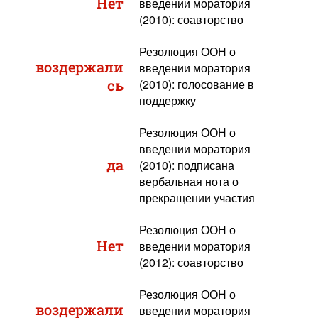
Нет
введении моратория
(2010): соавторство
Резолюция ООН о
воздержали
введении моратория
сь
(2010): голосование в
поддержку
Резолюция ООН о
введении моратория
да
(2010): подписана
вербальная нота о
прекращении участия
Резолюция ООН о
Нет
введении моратория
(2012): соавторство
Резолюция ООН о
воздержали
введении моратория