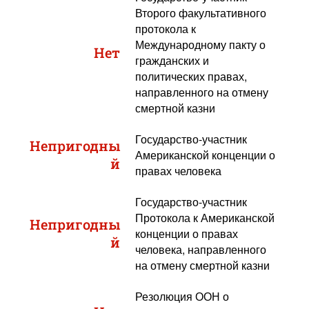
Второго факультативного
протокола к
Международному пакту о
Нет
гражданских и
политических правах,
направленного на отмену
смертной казни
Государство-участник
Непригодны
Американской конценции о
й
правах человека
Государство-участник
Протокола к Американской
Непригодны
конценции о правах
й
человека, направленного
на отмену смертной казни
Резолюция ООН о