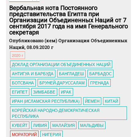
Вербальная нота Постоянного
представительства Египта при
Организации Объединенных Наций от 7
сентября 2017 года на имя Генерального
секретаря
Опубликовано (кем) Организация Объединенных
Наций, 08.09.2020 г
2020 г
ДОКЛАД ОРГАНИЗАЦИИ ОБЪЕДИНЕННЫХ НАЦИЙ
АНТИГУА И БАРБУДА
БАНГЛАДЕШ
БАРБАДОС
БОТСВАНА
БРУНЕЙ-ДАРУССАЛАМ
ГРЕНАДА
ЕГИПЕТ
ЗИМБАБВЕ
ИРАК
ИРАН (ИСЛАМСКАЯ РЕСПУБЛИКА)
ЙЕМЕН
КИТАЙ
КОРЕЙСКАЯ НАРОДНО-ДЕМОКРАТИЧЕСКАЯ
РЕСПУБЛИКА
КУВЕЙТ
ЛИВИЯ
МАЛАЙЗИЯ
МАЛЬДИВЫ
МОРАТОРИЙ
НИГЕРИЯ