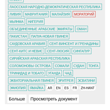
ЛАОССКАЯ НАРОДНО-ДЕМОКРАТИЧЕСКАЯ РЕСПУБЛИКА
ЛИВИЯ
МАВРИТАНИЯ
МАЛАЙЗИЯ
МОРАТОРИЙ
МЬЯНМА
НИГЕРИЯ
ОБЪЕДИНЕННЫЕ АРАБСКИЕ ЭМИРАТЫ
ОМАН
ПАКИСТАН
ПАПУА-НОВАЯ ГВИНЕЯ
САУДОВСКАЯ АРАВИЯ
СЕНТ-ВИНСЕНТ И ГРЕНАДИНЫ
СЕНТ-КИТС И НЕВИС
СЕНТ-ЛЮСИЯ
СИНГАПУР
СИРИЙСКАЯ АРАБСКАЯ РЕСПУБЛИКА
СОЛОМОНОВЫ ОСТРОВА
СОМАЛИ
СУДАН
ТОНГА
ТРИНИДАД И ТОБАГО
УГАНДА
ЧАД
ЭКВАТОРИАЛЬНАЯ ГВИНЕЯ
ЭРИТРЕЯ
ЭСВАТИНИ
ЭФИОПИЯ
ЯМАЙКА
AR
EN
ES
FR
ZH-HANT
Больше
Просмотреть документ