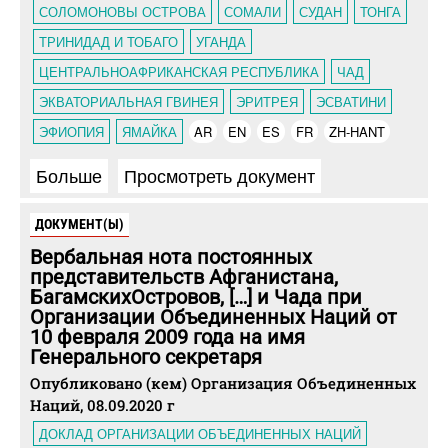
СОЛОМОНОВЫ ОСТРОВА
СОМАЛИ
СУДАН
ТОНГА
ТРИНИДАД И ТОБАГО
УГАНДА
ЦЕНТРАЛЬНОАФРИКАНСКАЯ РЕСПУБЛИКА
ЧАД
ЭКВАТОРИАЛЬНАЯ ГВИНЕЯ
ЭРИТРЕЯ
ЭСВАТИНИ
ЭФИОПИЯ
ЯМАЙКА
AR
EN
ES
FR
ZH-HANT
Больше
Просмотреть документ
ДОКУМЕНТ(Ы)
Вербальная нота постоянных
представительств Афганистана,
БагамскихОстровов, […] и Чада при
Организации Объединенных Наций от
10 февраля 2009 года на имя
Генерального секретаря
Опубликовано (кем) Организация Объединенных
Наций, 08.09.2020 г
ДОКЛАД ОРГАНИЗАЦИИ ОБЪЕДИНЕННЫХ НАЦИЙ