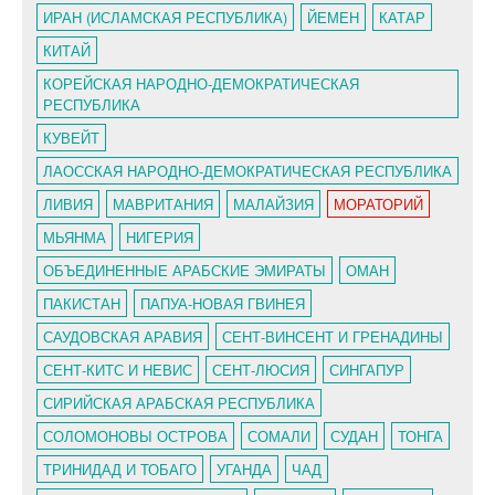
ИРАН (ИСЛАМСКАЯ РЕСПУБЛИКА)
ЙЕМЕН
КАТАР
КИТАЙ
КОРЕЙСКАЯ НАРОДНО-ДЕМОКРАТИЧЕСКАЯ
РЕСПУБЛИКА
КУВЕЙТ
ЛАОССКАЯ НАРОДНО-ДЕМОКРАТИЧЕСКАЯ РЕСПУБЛИКА
ЛИВИЯ
МАВРИТАНИЯ
МАЛАЙЗИЯ
МОРАТОРИЙ
МЬЯНМА
НИГЕРИЯ
ОБЪЕДИНЕННЫЕ АРАБСКИЕ ЭМИРАТЫ
ОМАН
ПАКИСТАН
ПАПУА-НОВАЯ ГВИНЕЯ
САУДОВСКАЯ АРАВИЯ
СЕНТ-ВИНСЕНТ И ГРЕНАДИНЫ
СЕНТ-КИТС И НЕВИС
СЕНТ-ЛЮСИЯ
СИНГАПУР
СИРИЙСКАЯ АРАБСКАЯ РЕСПУБЛИКА
СОЛОМОНОВЫ ОСТРОВА
СОМАЛИ
СУДАН
ТОНГА
ТРИНИДАД И ТОБАГО
УГАНДА
ЧАД