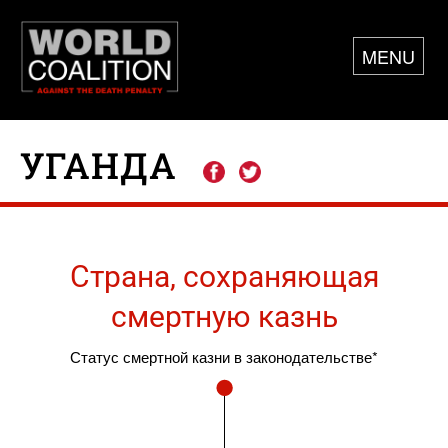
MENU
УГАНДА
Страна, сохраняющая
смертную казнь
Статус смертной казни в законодательстве*