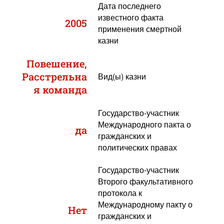
Дата последнего
известного факта
2005
применения смертной
казни
Повешение,
Расстрельна
Вид(ы) казни
я команда
Государство-участник
Международного пакта о
да
гражданских и
политических правах
Государство-участник
Второго факультативного
протокола к
Международному пакту о
Нет
гражданских и