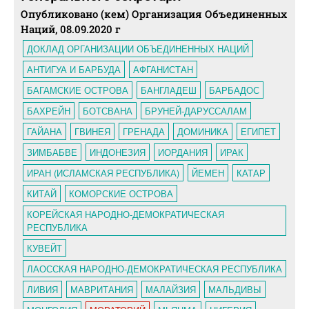
Опубликовано (кем) Организация Объединенных
Наций, 08.09.2020 г
ДОКЛАД ОРГАНИЗАЦИИ ОБЪЕДИНЕННЫХ НАЦИЙ
АНТИГУА И БАРБУДА
АФГАНИСТАН
БАГАМСКИЕ ОСТРОВА
БАНГЛАДЕШ
БАРБАДОС
БАХРЕЙН
БОТСВАНА
БРУНЕЙ-ДАРУССАЛАМ
ГАЙАНА
ГВИНЕЯ
ГРЕНАДА
ДОМИНИКА
ЕГИПЕТ
ЗИМБАБВЕ
ИНДОНЕЗИЯ
ИОРДАНИЯ
ИРАК
ИРАН (ИСЛАМСКАЯ РЕСПУБЛИКА)
ЙЕМЕН
КАТАР
КИТАЙ
КОМОРСКИЕ ОСТРОВА
КОРЕЙСКАЯ НАРОДНО-ДЕМОКРАТИЧЕСКАЯ
РЕСПУБЛИКА
КУВЕЙТ
ЛАОССКАЯ НАРОДНО-ДЕМОКРАТИЧЕСКАЯ РЕСПУБЛИКА
ЛИВИЯ
МАВРИТАНИЯ
МАЛАЙЗИЯ
МАЛЬДИВЫ