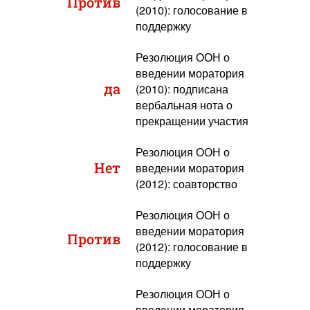
Против
(2010): голосование в
поддержку
Резолюция ООН о
введении моратория
да
(2010): подписана
вербальная нота о
прекращении участия
Резолюция ООН о
Нет
введении моратория
(2012): соавторство
Резолюция ООН о
введении моратория
Против
(2012): голосование в
поддержку
Резолюция ООН о
введении моратория