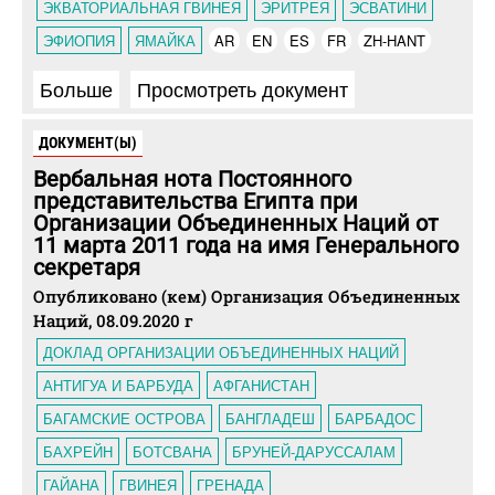
ЭКВАТОРИАЛЬНАЯ ГВИНЕЯ
ЭРИТРЕЯ
ЭСВАТИНИ
ЭФИОПИЯ
ЯМАЙКА
AR
EN
ES
FR
ZH-HANT
Больше
Просмотреть документ
ДОКУМЕНТ(Ы)
Вербальная нота Постоянного
представительства Египта при
Организации Объединенных Наций от
11 марта 2011 года на имя Генерального
секретаря
Опубликовано (кем) Организация Объединенных
Наций, 08.09.2020 г
ДОКЛАД ОРГАНИЗАЦИИ ОБЪЕДИНЕННЫХ НАЦИЙ
АНТИГУА И БАРБУДА
АФГАНИСТАН
БАГАМСКИЕ ОСТРОВА
БАНГЛАДЕШ
БАРБАДОС
БАХРЕЙН
БОТСВАНА
БРУНЕЙ-ДАРУССАЛАМ
ГАЙАНА
ГВИНЕЯ
ГРЕНАДА