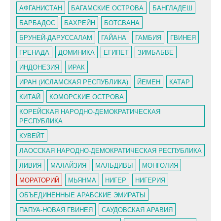
АФГАНИСТАН
БАГАМСКИЕ ОСТРОВА
БАНГЛАДЕШ
БАРБАДОС
БАХРЕЙН
БОТСВАНА
БРУНЕЙ-ДАРУССАЛАМ
ГАЙАНА
ГАМБИЯ
ГВИНЕЯ
ГРЕНАДА
ДОМИНИКА
ЕГИПЕТ
ЗИМБАБВЕ
ИНДОНЕЗИЯ
ИРАК
ИРАН (ИСЛАМСКАЯ РЕСПУБЛИКА)
ЙЕМЕН
КАТАР
КИТАЙ
КОМОРСКИЕ ОСТРОВА
КОРЕЙСКАЯ НАРОДНО-ДЕМОКРАТИЧЕСКАЯ
РЕСПУБЛИКА
КУВЕЙТ
ЛАОССКАЯ НАРОДНО-ДЕМОКРАТИЧЕСКАЯ РЕСПУБЛИКА
ЛИВИЯ
МАЛАЙЗИЯ
МАЛЬДИВЫ
МОНГОЛИЯ
МОРАТОРИЙ
МЬЯНМА
НИГЕР
НИГЕРИЯ
ОБЪЕДИНЕННЫЕ АРАБСКИЕ ЭМИРАТЫ
ПАПУА-НОВАЯ ГВИНЕЯ
САУДОВСКАЯ АРАВИЯ