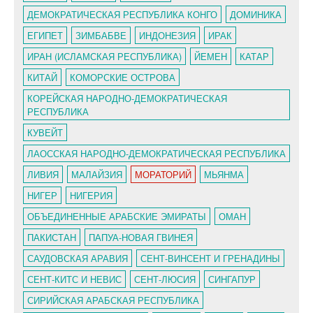
ДЕМОКРАТИЧЕСКАЯ РЕСПУБЛИКА КОНГО
ДОМИНИКА
ЕГИПЕТ
ЗИМБАБВЕ
ИНДОНЕЗИЯ
ИРАК
ИРАН (ИСЛАМСКАЯ РЕСПУБЛИКА)
ЙЕМЕН
КАТАР
КИТАЙ
КОМОРСКИЕ ОСТРОВА
КОРЕЙСКАЯ НАРОДНО-ДЕМОКРАТИЧЕСКАЯ
РЕСПУБЛИКА
КУВЕЙТ
ЛАОССКАЯ НАРОДНО-ДЕМОКРАТИЧЕСКАЯ РЕСПУБЛИКА
ЛИВИЯ
МАЛАЙЗИЯ
МОРАТОРИЙ
МЬЯНМА
НИГЕР
НИГЕРИЯ
ОБЪЕДИНЕННЫЕ АРАБСКИЕ ЭМИРАТЫ
ОМАН
ПАКИСТАН
ПАПУА-НОВАЯ ГВИНЕЯ
САУДОВСКАЯ АРАВИЯ
СЕНТ-ВИНСЕНТ И ГРЕНАДИНЫ
СЕНТ-КИТС И НЕВИС
СЕНТ-ЛЮСИЯ
СИНГАПУР
СИРИЙСКАЯ АРАБСКАЯ РЕСПУБЛИКА