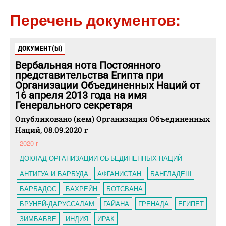
Перечень документов:
ДОКУМЕНТ(Ы)
Вербальная нота Постоянного
представительства Египта при
Организации Объединенных Наций от
16 апреля 2013 года на имя
Генерального секретаря
Опубликовано (кем) Организация Объединенных
Наций, 08.09.2020 г
2020 г
ДОКЛАД ОРГАНИЗАЦИИ ОБЪЕДИНЕННЫХ НАЦИЙ
АНТИГУА И БАРБУДА
АФГАНИСТАН
БАНГЛАДЕШ
БАРБАДОС
БАХРЕЙН
БОТСВАНА
БРУНЕЙ-ДАРУССАЛАМ
ГАЙАНА
ГРЕНАДА
ЕГИПЕТ
ЗИМБАБВЕ
ИНДИЯ
ИРАК