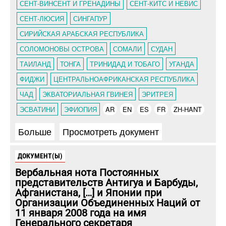
СЕНТ-ВИНСЕНТ И ГРЕНАДИНЫ
СЕНТ-КИТС И НЕВИС
СЕНТ-ЛЮСИЯ
СИНГАПУР
СИРИЙСКАЯ АРАБСКАЯ РЕСПУБЛИКА
СОЛОМОНОВЫ ОСТРОВА
СОМАЛИ
СУДАН
ТАИЛАНД
ТОНГА
ТРИНИДАД И ТОБАГО
УГАНДА
ФИДЖИ
ЦЕНТРАЛЬНОАФРИКАНСКАЯ РЕСПУБЛИКА
ЧАД
ЭКВАТОРИАЛЬНАЯ ГВИНЕЯ
ЭРИТРЕЯ
ЭСВАТИНИ
ЭФИОПИЯ
AR
EN
ES
FR
ZH-HANT
Больше
Просмотреть документ
ДОКУМЕНТ(Ы)
Вербальная нота Постоянных
представительств Антигуа и Барбуды,
Афганистана, […] и Японии при
Организации Объединенных Наций от
11 января 2008 года на имя
Генерального секретаря