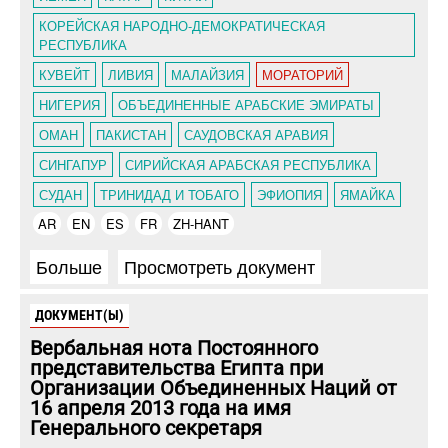
КОРЕЙСКАЯ НАРОДНО-ДЕМОКРАТИЧЕСКАЯ
РЕСПУБЛИКА
КУВЕЙТ
ЛИВИЯ
МАЛАЙЗИЯ
МОРАТОРИЙ
НИГЕРИЯ
ОБЪЕДИНЕННЫЕ АРАБСКИЕ ЭМИРАТЫ
ОМАН
ПАКИСТАН
САУДОВСКАЯ АРАВИЯ
СИНГАПУР
СИРИЙСКАЯ АРАБСКАЯ РЕСПУБЛИКА
СУДАН
ТРИНИДАД И ТОБАГО
ЭФИОПИЯ
ЯМАЙКА
AR
EN
ES
FR
ZH-HANT
Больше
Просмотреть документ
ДОКУМЕНТ(Ы)
Вербальная нота Постоянного
представительства Египта при
Организации Объединенных Наций от
16 апреля 2013 года на имя
Генерального секретаря