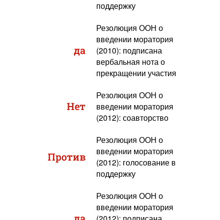
поддержку
Резолюция ООН о
введении моратория
да
(2010): подписана
вербальная нота о
прекращении участия
Резолюция ООН о
Нет
введении моратория
(2012): соавторство
Резолюция ООН о
введении моратория
Против
(2012): голосование в
поддержку
Резолюция ООН о
введении моратория
да
(2012): подписана