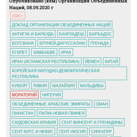
Опубликовано (кем) Организация Объединенных
Наций, 08.09.2020 г
2020 г
ДОКЛАД ОРГАНИЗАЦИИ ОБЪЕДИНЕННЫХ НАЦИЙ
АНТИГУА И БАРБУДА
БАНГЛАДЕШ
БАРБАДОС
БОТСВАНА
БРУНЕЙ-ДАРУССАЛАМ
ГРЕНАДА
ЕГИПЕТ
ЗИМБАБВЕ
ИРАК
ИРАН (ИСЛАМСКАЯ РЕСПУБЛИКА)
ЙЕМЕН
КИТАЙ
КОРЕЙСКАЯ НАРОДНО-ДЕМОКРАТИЧЕСКАЯ
РЕСПУБЛИКА
КУВЕЙТ
ЛИВИЯ
МАЛАЙЗИЯ
МАЛЬДИВЫ
МОРАТОРИЙ
НИГЕРИЯ
ОБЪЕДИНЕННЫЕ АРАБСКИЕ ЭМИРАТЫ
ОМАН
ПАКИСТАН
ПАПУА-НОВАЯ ГВИНЕЯ
САУДОВСКАЯ АРАВИЯ
СЕНТ-ВИНСЕНТ И ГРЕНАДИНЫ
СЕНТ-КИТС И НЕВИС
СЕНТ-ЛЮСИЯ
СИНГАПУР