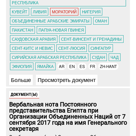
РЕСПУБЛИКА
КУВЕЙТ
ЛИВИЯ
МОРАТОРИЙ
НИГЕРИЯ
ОБЪЕДИНЕННЫЕ АРАБСКИЕ ЭМИРАТЫ
ОМАН
ПАКИСТАН
ПАПУА-НОВАЯ ГВИНЕЯ
САУДОВСКАЯ АРАВИЯ
СЕНТ-ВИНСЕНТ И ГРЕНАДИНЫ
СЕНТ-КИТС И НЕВИС
СЕНТ-ЛЮСИЯ
СИНГАПУР
СИРИЙСКАЯ АРАБСКАЯ РЕСПУБЛИКА
СУДАН
ЧАД
ЭФИОПИЯ
ЯМАЙКА
AR
EN
ES
FR
ZH-HANT
Больше
Просмотреть документ
ДОКУМЕНТ(Ы)
Вербальная нота Постоянного
представительства Египта при
Организации Объединенных Наций от 7
сентября 2017 года на имя Генерального
секретаря