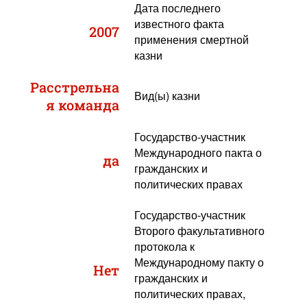
Дата последнего
известного факта
2007
применения смертной
казни
Расстрельна
Вид(ы) казни
я команда
Государство-участник
Международного пакта о
да
гражданских и
политических правах
Государство-участник
Второго факультативного
протокола к
Международному пакту о
Нет
гражданских и
политических правах,