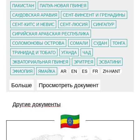
ПАКИСТАН
ПАПУА-НОВАЯ ГВИНЕЯ
САУДОВСКАЯ АРАВИЯ
СЕНТ-ВИНСЕНТ И ГРЕНАДИНЫ
СЕНТ-КИТС И НЕВИС
СЕНТ-ЛЮСИЯ
СИНГАПУР
СИРИЙСКАЯ АРАБСКАЯ РЕСПУБЛИКА
СОЛОМОНОВЫ ОСТРОВА
СОМАЛИ
СУДАН
ТОНГА
ТРИНИДАД И ТОБАГО
УГАНДА
ЧАД
ЭКВАТОРИАЛЬНАЯ ГВИНЕЯ
ЭРИТРЕЯ
ЭСВАТИНИ
ЭФИОПИЯ
ЯМАЙКА
AR
EN
ES
FR
ZH-HANT
Больше
Просмотреть документ
Другие документы