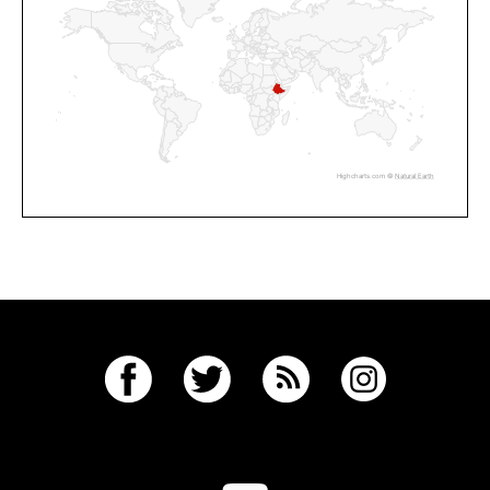
Highcharts.com ©
Natural Earth