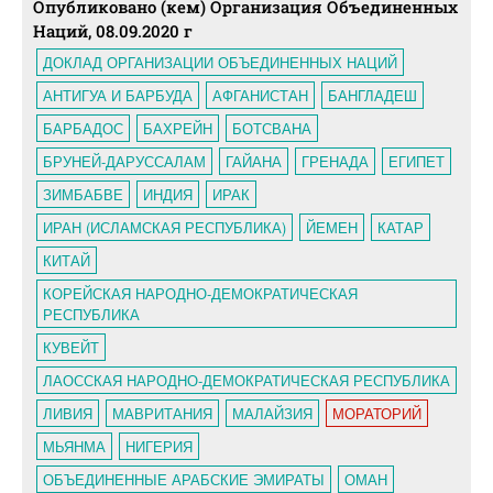
Опубликовано (кем) Организация Объединенных
Наций, 08.09.2020 г
ДОКЛАД ОРГАНИЗАЦИИ ОБЪЕДИНЕННЫХ НАЦИЙ
АНТИГУА И БАРБУДА
АФГАНИСТАН
БАНГЛАДЕШ
БАРБАДОС
БАХРЕЙН
БОТСВАНА
БРУНЕЙ-ДАРУССАЛАМ
ГАЙАНА
ГРЕНАДА
ЕГИПЕТ
ЗИМБАБВЕ
ИНДИЯ
ИРАК
ИРАН (ИСЛАМСКАЯ РЕСПУБЛИКА)
ЙЕМЕН
КАТАР
КИТАЙ
КОРЕЙСКАЯ НАРОДНО-ДЕМОКРАТИЧЕСКАЯ
РЕСПУБЛИКА
КУВЕЙТ
ЛАОССКАЯ НАРОДНО-ДЕМОКРАТИЧЕСКАЯ РЕСПУБЛИКА
ЛИВИЯ
МАВРИТАНИЯ
МАЛАЙЗИЯ
МОРАТОРИЙ
МЬЯНМА
НИГЕРИЯ
ОБЪЕДИНЕННЫЕ АРАБСКИЕ ЭМИРАТЫ
ОМАН