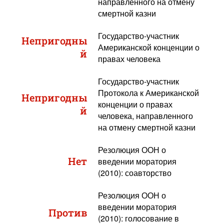
направленного на отмену
смертной казни
Государство-участник
Непригодны
Американской конценции о
й
правах человека
Государство-участник
Протокола к Американской
Непригодны
конценции о правах
й
человека, направленного
на отмену смертной казни
Резолюция ООН о
Нет
введении моратория
(2010): соавторство
Резолюция ООН о
введении моратория
Против
(2010): голосование в