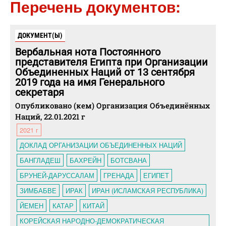
Перечень документов:
ДОКУМЕНТ(Ы)
Вербальная нота Постоянного
представителя Египта при Организации
Объединенных Наций от 13 сентября
2019 года на имя Генерального
секретаря
Опубликовано (кем) Организация Объединённых
Наций, 22.01.2021 г
2021 г
ДОКЛАД ОРГАНИЗАЦИИ ОБЪЕДИНЕННЫХ НАЦИЙ
БАНГЛАДЕШ
БАХРЕЙН
БОТСВАНА
БРУНЕЙ-ДАРУССАЛАМ
ГРЕНАДА
ЕГИПЕТ
ЗИМБАБВЕ
ИРАК
ИРАН (ИСЛАМСКАЯ РЕСПУБЛИКА)
ЙЕМЕН
КАТАР
КИТАЙ
КОРЕЙСКАЯ НАРОДНО-ДЕМОКРАТИЧЕСКАЯ