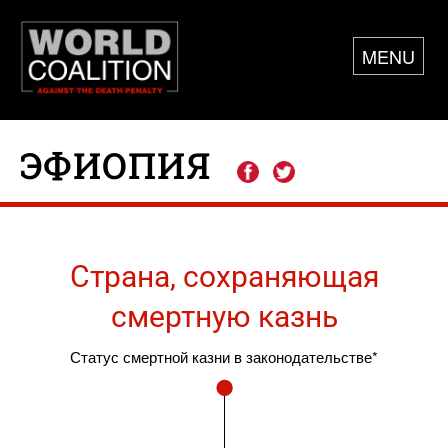
MENU
ЭФИОПИЯ
Страна, сохраняющая
смертную казнь
Статус смертной казни в законодательстве*