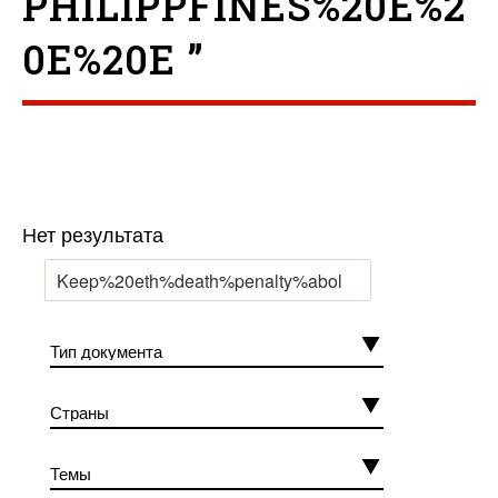
PHILIPPFINES%20E%2
0E%20E ”
Нет результата