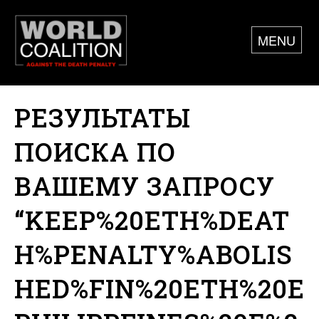
MENU
РЕЗУЛЬТАТЫ
ПОИСКА ПО
ВАШЕМУ ЗАПРОСУ
“KEEP%20ETH%DEAT
H%PENALTY%ABOLIS
HED%FIN%20ETH%20E