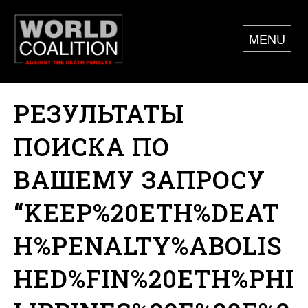
MENU
РЕЗУЛЬТАТЫ
ПОИСКА ПО
ВАШЕМУ ЗАПРОСУ
“KEEP%20ETH%DEAT
H%PENALTY%ABOLIS
HED%FIN%20ETH%PHI