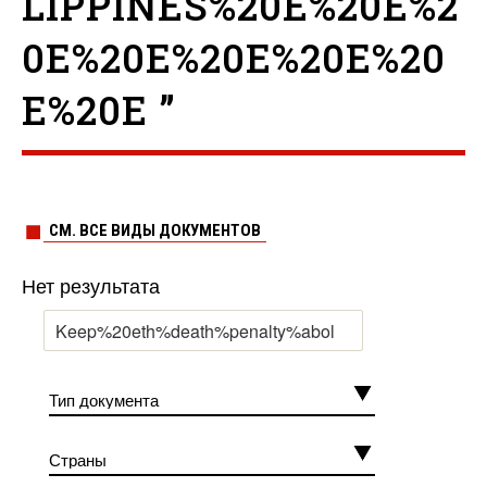
LIPPINES%20E%20E%2
0E%20E%20E%20E%20
E%20E ”
СМ. ВСЕ ВИДЫ ДОКУМЕНТОВ
Нет результата