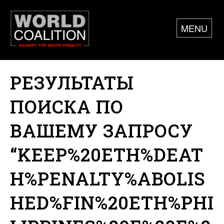
MENU
РЕЗУЛЬТАТЫ
ПОИСКА ПО
ВАШЕМУ ЗАПРОСУ
“KEEP%20ETH%DEAT
H%PENALTY%ABOLIS
HED%FIN%20ETH%PHI