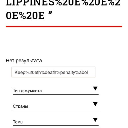
LIPPINES%20E%20E%2
0E%20E ”
Нет результата