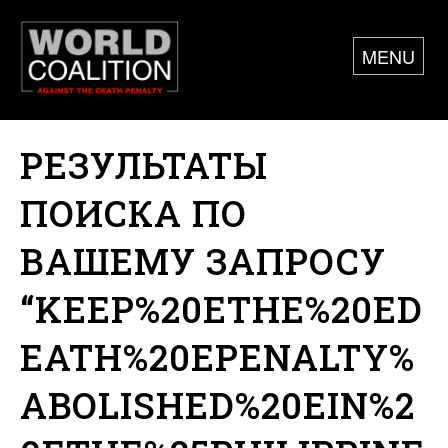
MENU
РЕЗУЛЬТАТЫ
ПОИСКА ПО
ВАШЕМУ ЗАПРОСУ
“KEEP%20ETHE%20ED
EATH%20EPENALTY%
ABOLISHED%20EIN%2