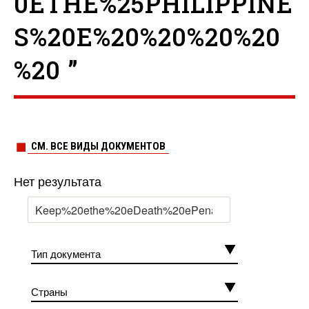
0ETHE%25PHILIPPINE
S%20E%20%20%20%20
%20 ”
СМ. ВСЕ ВИДЫ ДОКУМЕНТОВ
Нет результата