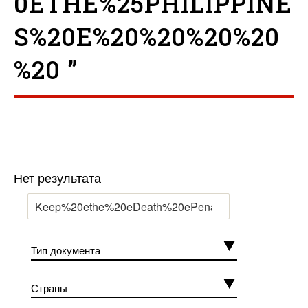
0ETHE%25PHILIPPINE
S%20E%20%20%20%20
%20 ”
Нет результата