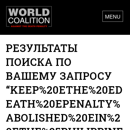
MENU
РЕЗУЛЬТАТЫ
ПОИСКА ПО
ВАШЕМУ ЗАПРОСУ
“KEEP%20ETHE%20ED
EATH%20EPENALTY%
ABOLISHED%20EIN%2