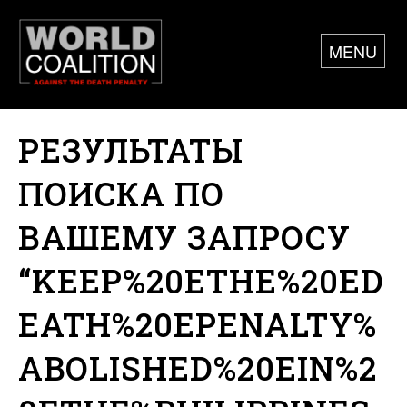
MENU
РЕЗУЛЬТАТЫ
ПОИСКА ПО
ВАШЕМУ ЗАПРОСУ
“KEEP%20ETHE%20ED
EATH%20EPENALTY%
ABOLISHED%20EIN%2