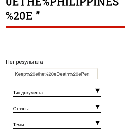
0ETHE%PHILIPPINES
%20E ”
Нет результата