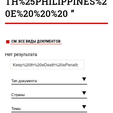
TH%25PHILIPPINES%2
0E%20%20%20 ”
СМ. ВСЕ ВИДЫ ДОКУМЕНТОВ
Нет результата