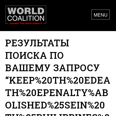
MENU
РЕЗУЛЬТАТЫ
ПОИСКА ПО
ВАШЕМУ ЗАПРОСУ
“KEEP%20TH%20EDEA
TH%20EPENALTY%AB
OLISHED%25SEIN%20