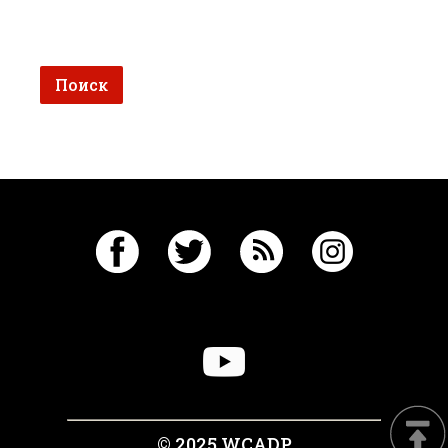
© 2025 WCADP