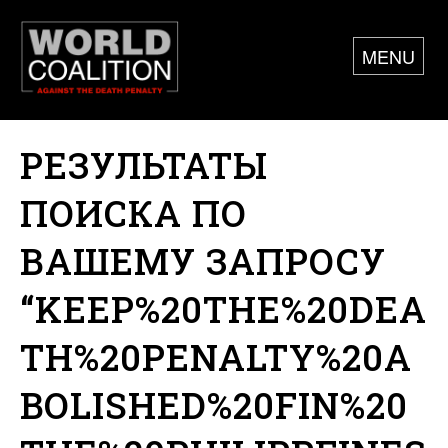
MENU
РЕЗУЛЬТАТЫ
ПОИСКА ПО
ВАШЕМУ ЗАПРОСУ
“KEEP%20THE%20DEA
TH%20PENALTY%20A
BOLISHED%20FIN%20