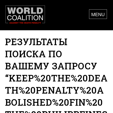
MENU
РЕЗУЛЬТАТЫ
ПОИСКА ПО
ВАШЕМУ ЗАПРОСУ
“KEEP%20THE%20DEA
TH%20PENALTY%20A
BOLISHED%20FIN%20