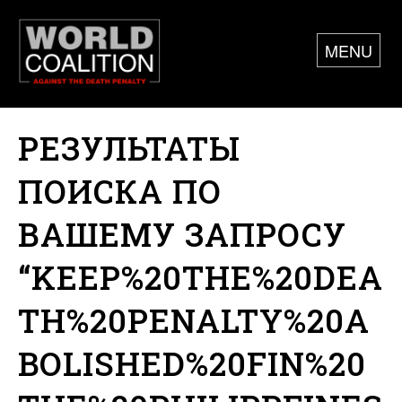
MENU
РЕЗУЛЬТАТЫ
ПОИСКА ПО
ВАШЕМУ ЗАПРОСУ
“KEEP%20THE%20DEA
TH%20PENALTY%20A
BOLISHED%20FIN%20