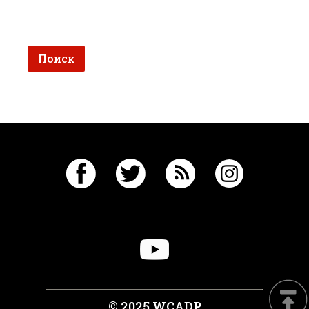
© 2025 WCADP