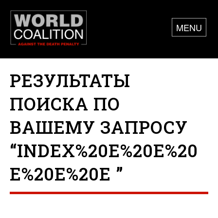
MENU
РЕЗУЛЬТАТЫ
ПОИСКА ПО
ВАШЕМУ ЗАПРОСУ
“INDEX%20E%20E%20
E%20E%20E ”