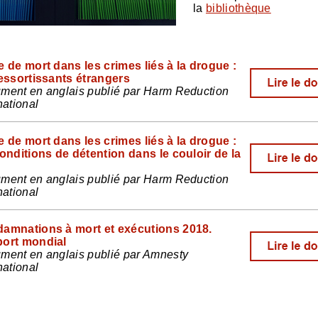
la
bibliothèque
e de mort dans les crimes liés à la drogue :
ressortissants étrangers
ment en anglais publié par Harm Reduction
national
e de mort dans les crimes liés à la drogue :
conditions de détention dans le couloir de la
ment en anglais publié par Harm Reduction
national
amnations à mort et exécutions 2018.
ort mondial
ment en anglais publié par Amnesty
national