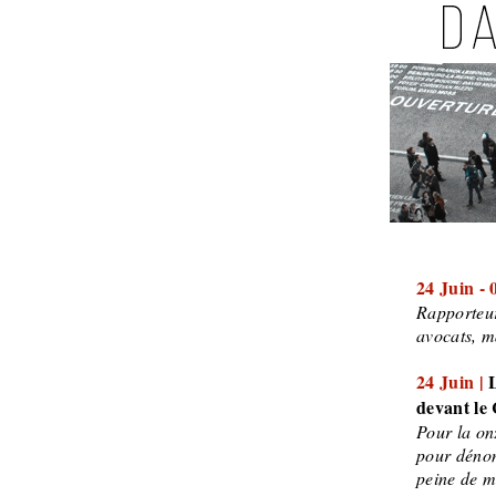
24 Juin - 0
Rapporteurs
avocats, ma
24 Juin |
devant le 
Pour la on
pour dénonc
peine de m