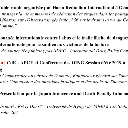
Table ronde organisée par Harm Reduction International à Gen
protéger la vie et mesures de réduction des risques dans les politiq
Réflexion sur l'Observation générale n°36 sur le droit à la vie du C
l'homme."
ournée internationale contre l'abus et le trafic illicite de drogue
ternationale pour le soutien aux victimes de la torture
e soutien Ne punissez pas (IDPC : International Drug Policy Con
in |
CdE - APCE et Conférence des OING Session d'été 2019 à
g
 Commissaire aux droits de l'homme, Rapporteur général sur l'abol
ort : Commission des questions juridiques et des droits de l'homme
Présentation par le Japan Innocence and Death Penalty Inform
de mort : Est et Ouest" - Université de Hyogo de 14h40 à 15h40 da
 salle 202