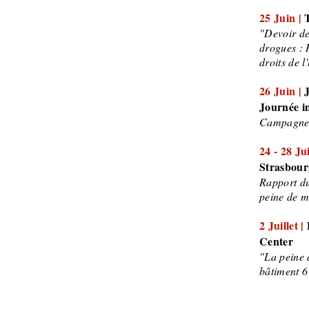
25 Juin |
"Devoir de 
drogues : 
droits de 
26 Juin |
J
Journée in
Campagne d
24 - 28 Ju
Strasbour
Rapport du
peine de m
2 Juillet |
Center
"La peine 
bâtiment 6