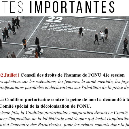
2 Juillet |
Conseil des droits de l'homme de l'ONU 41e session
 spéciaux sur les exécutions, les femmes, la santé mentale, les juge
nifestations parallèles et déclarations sur l'abolition de la peine d
La Coalition portoricaine contre la peine de mort a demandé à 
Comité spécial de la décolonisation de l'ONU.
zième fois, la Coalition portoricaine comparaîtra devant ce Comité 
er l'imposition de la loi fédérale américaine qui inclut l'applicatio
ort à l'encontre des Portoricains, pour les crimes commis dans la ju