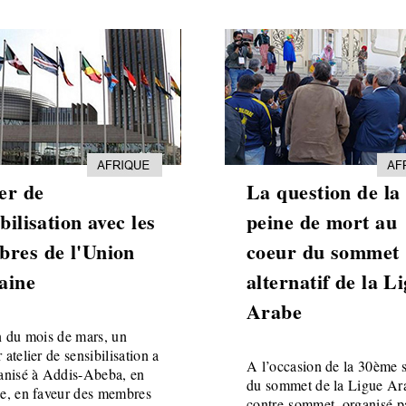
ier de
La question de la
bilisation avec les
peine de mort au
res de l'Union
coeur du sommet
caine
alternatif de la L
Arabe
n du mois de mars, un
 atelier de sensibilisation a
A l’occasion de la 30ème 
ganisé à Addis-Abeba, en
du sommet de la Ligue Ar
ie, en faveur des membres
contre-sommet, organisé pa