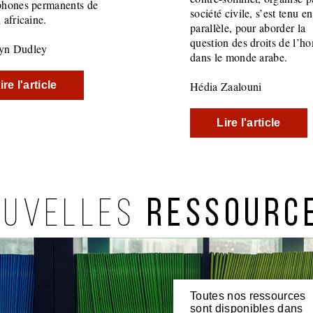
phones permanents de
société civile, s’est tenu en
 africaine.
parallèle, pour aborder la
question des droits de l’
yn Dudley
dans le monde arabe.
ire l'article
Hédia Zaalouni
Lire l'article
Toutes nos ressources
sont disponibles dans