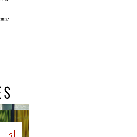
homme