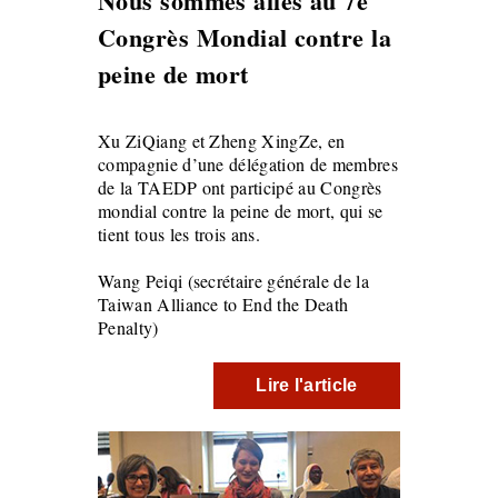
Nous sommes allés au 7è
Congrès Mondial contre la
peine de mort
Xu ZiQiang et Zheng XingZe, en
compagnie d’une délégation de membres
de la TAEDP ont participé au Congrès
mondial contre la peine de mort, qui se
tient tous les trois ans.
Wang Peiqi (secrétaire générale de la
Taiwan Alliance to End the Death
Penalty)
Lire l'article