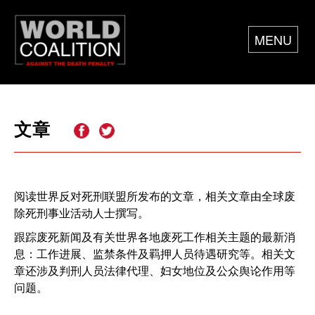
MENU
文章
阅读世界反对死刑联盟所发布的文章，相关文章由全球废
除死刑事业活动人士撰写。
跟踪废死新闻及有关世界各地废死工作相关主题的最新消
息：工作进展、监禁条件及羁押人员待遇研究等。相关文
章还涉及判刑人员法律代理、妇女地位及公众舆论作用等
问题。